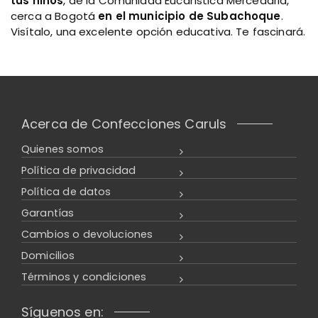
tus niños
, de la Comunidad Eucarística Mercedaria,
cerca a Bogotá
en el municipio de Subachoque
.
Visítalo, una excelente opción educativa. Te fascinará.
Acerca de Confecciones Caruls
Quienes somos
Política de privacidad
Política de datos
Garantías
Cambios o devoluciones
Domicilios
Términos y condiciones
Síguenos en: