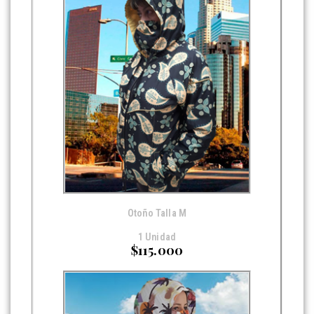
Otoño Talla M
1 Unidad
$115.000