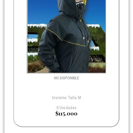
NO DISPONIBLE
Invierno Talla M
0 Unidades
$115.000