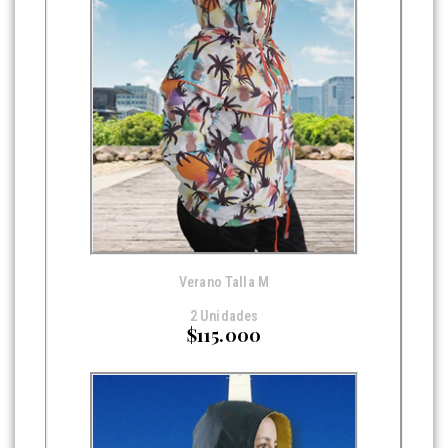
Verano Talla M
2 Unidades
$115.000