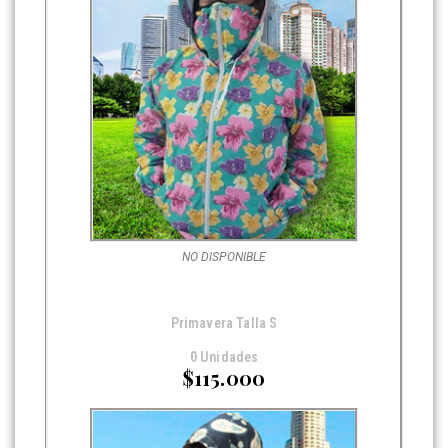
NO DISPONIBLE
Primavera Talla S
0 Unidades
$115.000