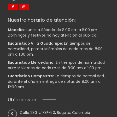
Nuestro horario de atención:
Modelia:
Lunes a Sábado de 8:00 am a 5:00 pm.
Domingos y festivos no hay atención al público.
Eucarístico Villa Guadalupe:
E
n tiempos de
normalidad, primer Miércoles de cada mes de 8:00
am a 1:00 pm.
Eucarístico Mercedario:
E
n tiempos de normalidad,
p
rimer Viernes de cada mes de 8:00 am a 1:00 pm.
Eucarístico Campestre:
E
n tiempos de normalidad,
d
urante el año en entrega de notas de 8:00 am a
12:00 pm.
Ubícanos en:
Calle 23G #73F-50, Bogotá, Colombia