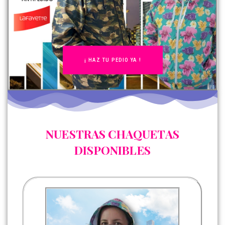
¡ HAZ TU PEDIO YA !
NUESTRAS CHAQUETAS
DISPONIBLES